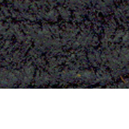
Baumrindenvlies aus
Uganda