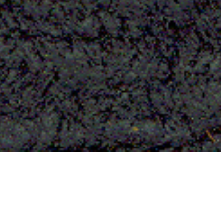
Baumrindenvlies aus
Uganda