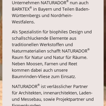
®
Unternehmen NATURADOR
nun auch
®
BARKTEX
in Bayern und Teilen Baden-
Württembergs und Nordrhein-
Westfalens.
Als Spezialistin für biophiles Design und
schallschluckende Elemente aus
traditionellen Werkstoffen und
®
Naturmaterialien schafft NATURADOR
Raum für Natur und Natur für Räume.
Neben Moosen, Farnen und Reet
kommen dabei auch unsere
Baumrinden-Vliese zum Einsatz.
®
NATURADOR
ist verlässlicher Partner
für Architekten, innenarchitekten, Laden-
und Messebau, sowie Projektpartner und
Firmenkunden.