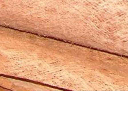
Materialica
Design+Technology