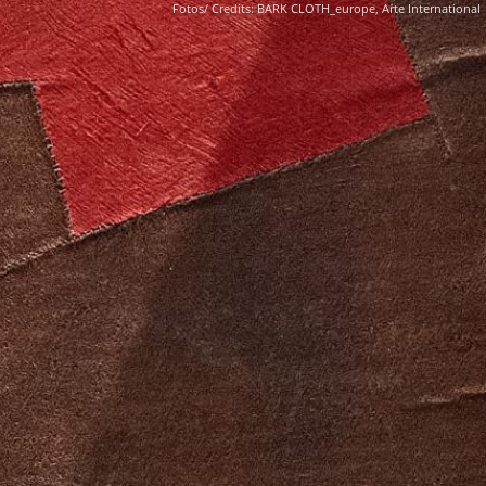
Fotos/ Credits: BARK CLOTH_europe, Arte International