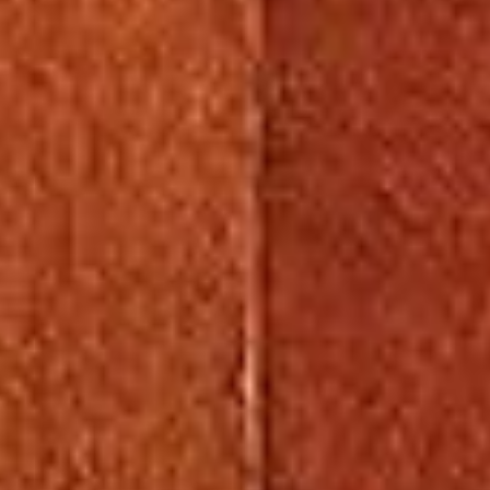
Aktuelles
BarkWorld
Shop