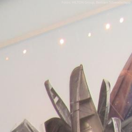
Fotos: HILTON Group, Bertram Schwaderlapp