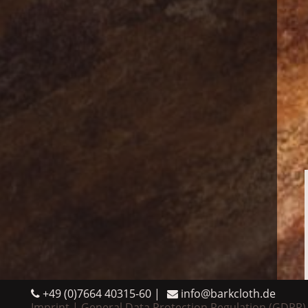
+49 (0)7664 40315-60
info@barkcloth.de
Imprint
General Data Protection Regulation (GDPR)