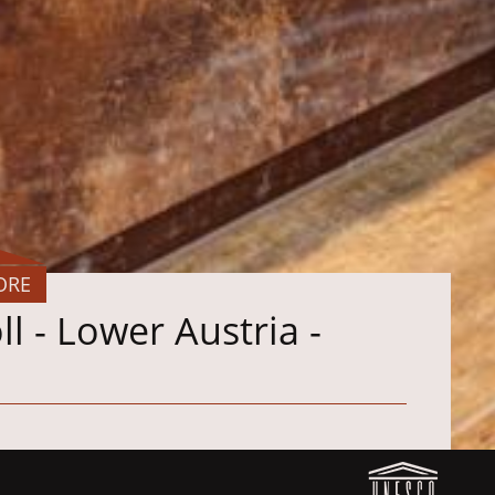
ORE
l - Lower Austria -
erkleidungen in den neuen Filialen