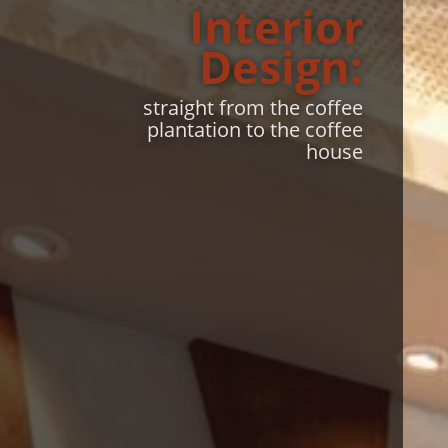
In­te­rior
Design:
straight from the coffee
plantation to the coffee
house