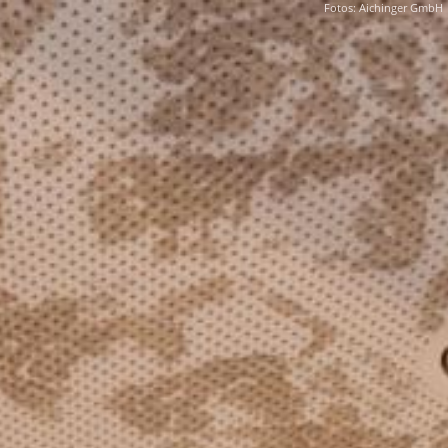
Fotos: Aichinger GmbH