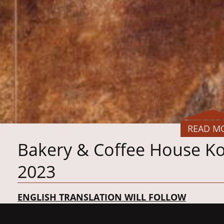
READ M
Bakery & Coffee House Kol
2023
ENGLISH TRANSLATION WILL FOLLOW
Kurzbeschreibung:
Individuelle Wand- & Deckenv