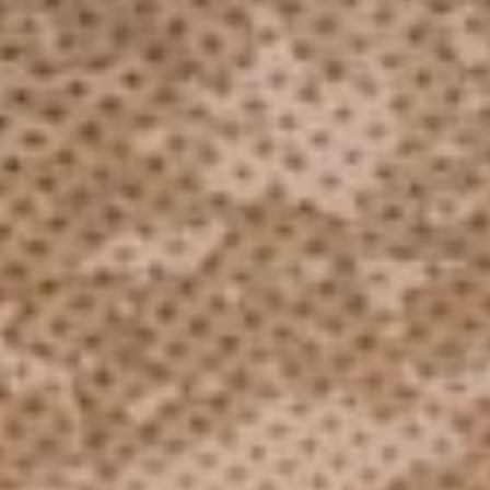
Aktuelles
BarkWorld
Shop