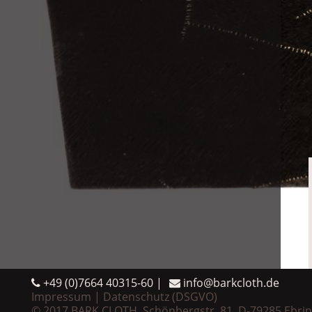
+49 (0)7664 40315-60
info@barkcloth.de
Impressum
Datenschutz (DSGVO)
© 2017 BARK CLOTH, Schönbergstr. 81, D-79285 Ebri